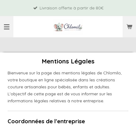
Passer
Livraison offerte à partir de 80€
au
contenu
principal
Mentions Légales
Bienvenue sur la page des mentions légales de Chlomilo,
votre boutique en ligne spécialisée dans les créations
couture artisanales pour bébés, enfants et adultes.
L'objectif de cette page est de vous informer sur les
informations légales relatives à notre entreprise.
Coordonnées de l'entreprise