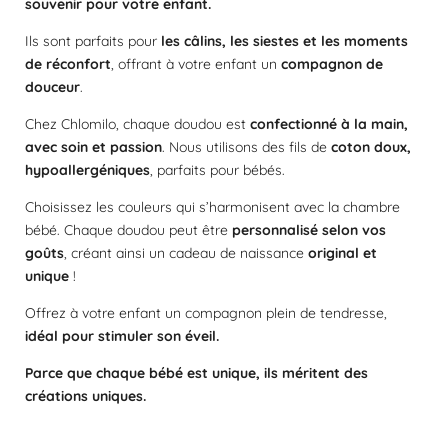
souvenir pour votre enfant.
Ils sont parfaits pour
les câlins, les siestes et les moments
de réconfort
, offrant à votre enfant un
compagnon de
douceur
.
Chez Chlomilo, chaque doudou est
confectionné à la main,
avec soin et passion
. Nous utilisons des fils de
coton doux,
hypoallergéniques
, parfaits pour bébés.
Choisissez les couleurs qui s’harmonisent avec la chambre
bébé. Chaque doudou peut être
personnalisé selon vos
goûts
, créant ainsi un cadeau de naissance
original et
unique
!
Offrez à votre enfant un compagnon plein de tendresse,
idéal pour stimuler son éveil.
Parce que chaque bébé est unique, ils méritent des
créations uniques.