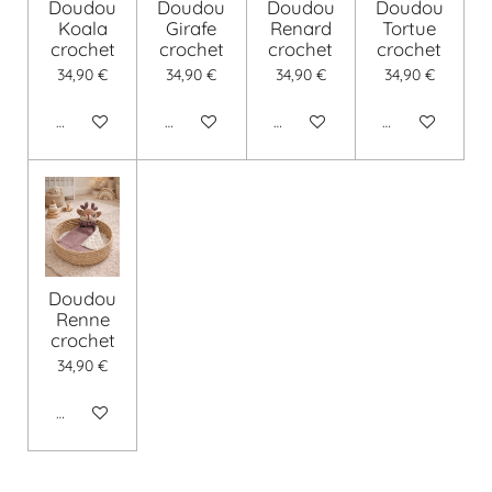
Doudou
Doudou
Doudou
Doudou
Koala
Girafe
Renard
Tortue
crochet
crochet
crochet
crochet
34,90 €
34,90 €
34,90 €
34,90 €
Voir les détails
Voir les détails
Voir les détails
Voir les détails
Doudou
Renne
crochet
34,90 €
Voir les détails