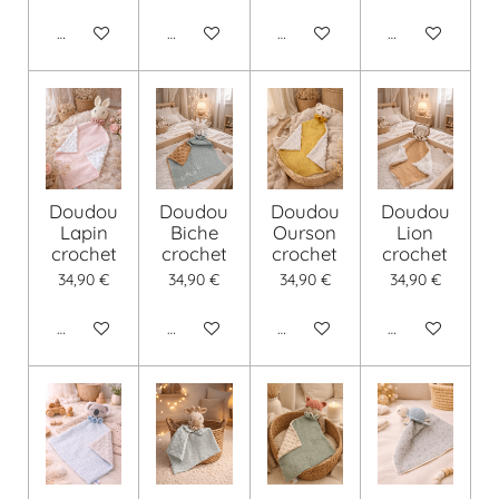
Voir les détails
Voir les détails
Voir les détails
Voir les détails
Doudou
Doudou
Doudou
Doudou
Lapin
Biche
Ourson
Lion
crochet
crochet
crochet
crochet
34,90 €
34,90 €
34,90 €
34,90 €
Voir les détails
Voir les détails
Voir les détails
Voir les détails