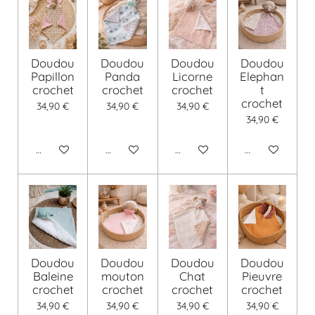
Doudou
Doudou
Doudou
Doudou
Papillon
Panda
Licorne
Elephan
crochet
crochet
crochet
t
crochet
34,90 €
34,90 €
34,90 €
34,90 €
Voir les détails
Voir les détails
Voir les détails
Voir les détails
Doudou
Doudou
Doudou
Doudou
Baleine
mouton
Chat
Pieuvre
crochet
crochet
crochet
crochet
34,90 €
34,90 €
34,90 €
34,90 €