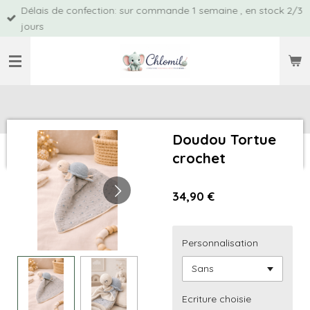
Délais de confection: sur commande 1 semaine , en stock 2/3
Passer
jours
au
contenu
principal
Doudou Tortue
crochet
34,90 €
Personnalisation
Ecriture choisie