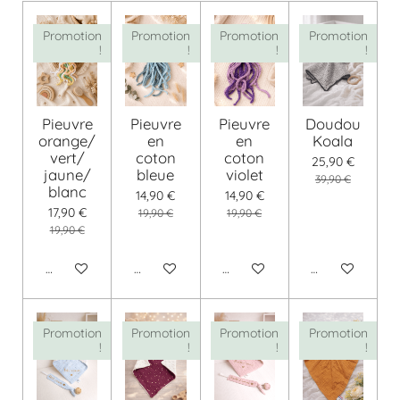
Promotion
Promotion
Promotion
Promotion
!
!
!
!
Pieuvre
Pieuvre
Pieuvre
Doudou
orange/
en
en
Koala
vert/
coton
coton
25,90 €
jaune/
bleue
violet
39,90 €
blanc
14,90 €
14,90 €
17,90 €
19,90 €
19,90 €
19,90 €
Ajouter au panier
Ajouter au panier
Ajouter au panier
Ajouter au pani
Promotion
Promotion
Promotion
Promotion
!
!
!
!