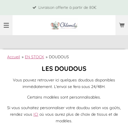
Passer
Livraison offerte à partir de 80€
au
contenu
principal
Accueil
»
EN STOCK
»
DOUDOUS
LES DOUDOUS
Vous pouvez retrouver ici quelques doudous disponibles
immédiatement. L'envoi se fera sous 24/48H.
Certains modèles sont personnalisables.
Si vous souhaitez personnaliser votre doudou selon vos goûts,
rendez vous
ICI
où vous aurez plus de choix de tissus et de
modèles.