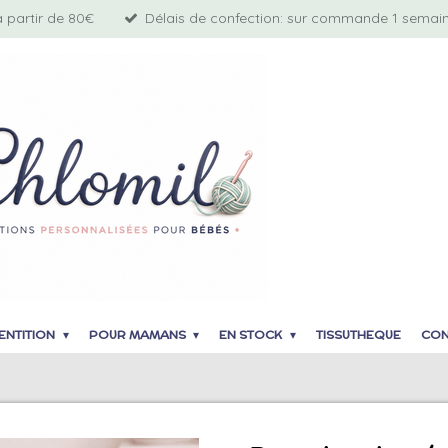
à partir de 80€
Délais de confection: sur commande 1 semaine
ENTITION
POUR MAMANS
EN STOCK
TISSUTHEQUE
CON