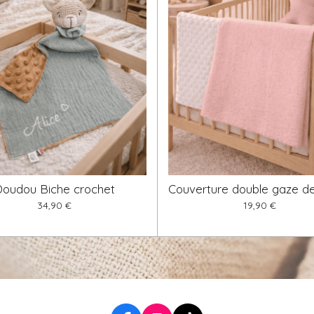
Doudou Biche crochet
Couverture double gaze d
34,90 €
19,90 €