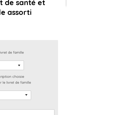
t de santé et
le assorti
ivret de famille
cription choisie
 le livret de famille