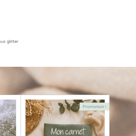
s glitter.
Promotion !