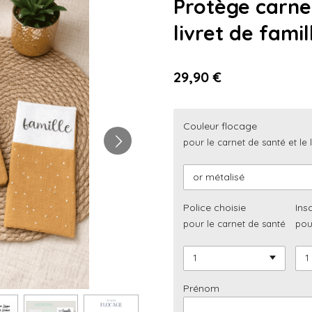
Protège carne
livret de famil
29,90 €
Couleur flocage
pour le carnet de santé et le l
Police choisie
Ins
pour le carnet de santé
pour
Prénom