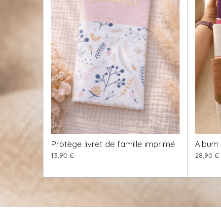
Protège livret de famille imprimé
Album 
13,90 €
28,90 €