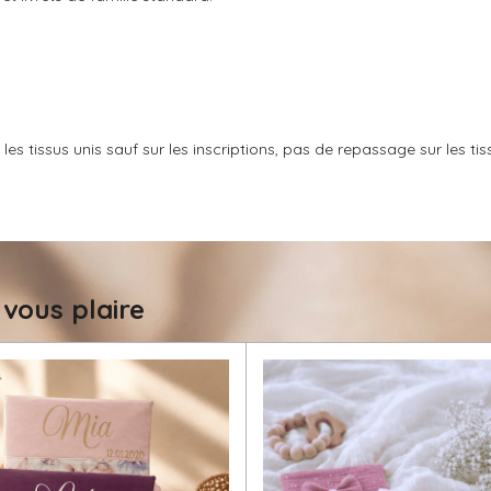
s tissus unis sauf sur les inscriptions, pas de repassage sur les tissu
 vous plaire