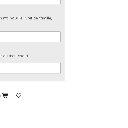
n n°3 pour le livret de famille,
 du tissu choisi
r