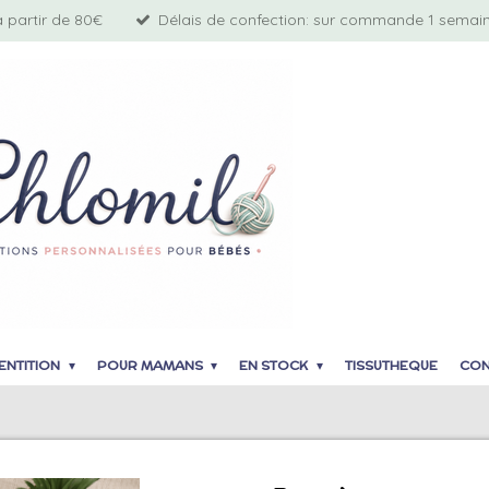
à partir de 80€
Délais de confection: sur commande 1 semaine
ENTITION
POUR MAMANS
EN STOCK
TISSUTHEQUE
CON