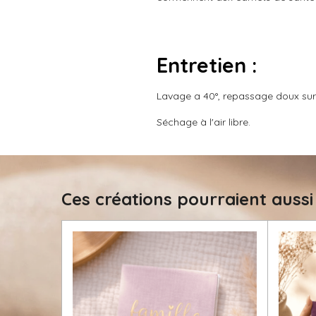
s
Entretien :
Lavage a 40°, repassage doux sur le
Séchage à l'air libre.
Ces créations pourraient aussi