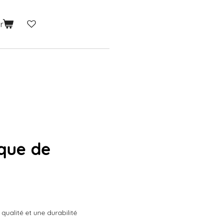
r
ique de
ualité et une durabilité