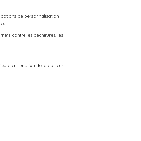
options de personnalisation.
es !
nets contre les déchirures, les
rieure en fonction de la couleur