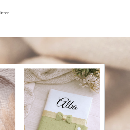
tter.