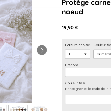
Protège carne
noeud
19,90 €
Ecriture choisie
Couleur fl
Prénom
Couleur tissu
Renseigner ici le code de la 