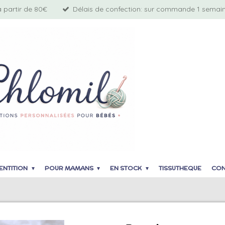
à partir de 80€
Délais de confection: sur commande 1 semaine
ENTITION
POUR MAMANS
EN STOCK
TISSUTHEQUE
CON