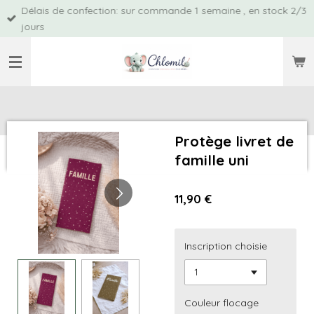
Délais de confection: sur commande 1 semaine , en stock 2/3
Passer
jours
au
contenu
principal
Protège livret de
famille uni
11,90 €
Inscription choisie
Couleur flocage