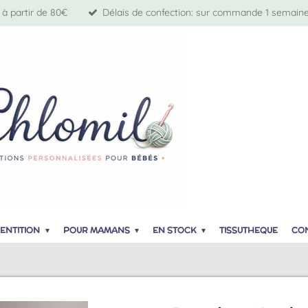
 à partir de 80€
Délais de confection: sur commande 1 semaine 
ENTITION
POUR MAMANS
EN STOCK
TISSUTHEQUE
CO