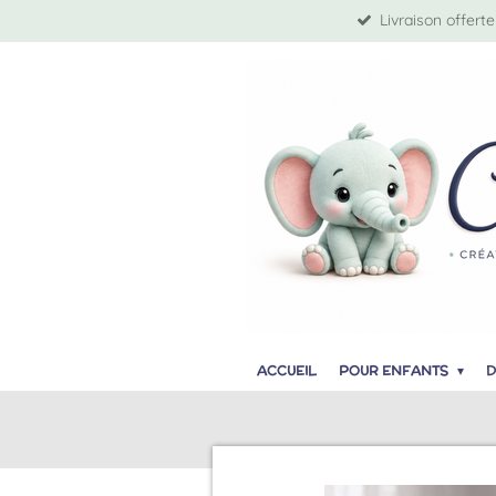
Livraison offerte
Passer
au
contenu
principal
ACCUEIL
POUR ENFANTS
D