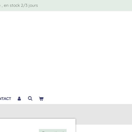
, en stock 2/3 jours
NTACT