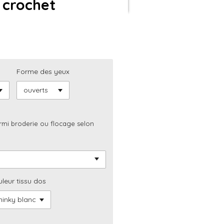
 crochet
Forme des yeux
parmi broderie ou flocage selon
leur tissu dos