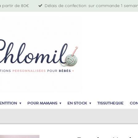
à partir de 80€
Délais de confection: sur commande 1 semaine
ENTITION
POUR MAMANS
EN STOCK
TISSUTHEQUE
CON