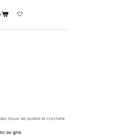
r
des tissus de qualité et crocheté
nc ou gris.