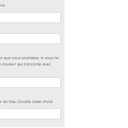
ons
ur que vous souhaitez, si vous ne
ne couleur qui s'accorde avec
r du tissu Double Gaze choisi