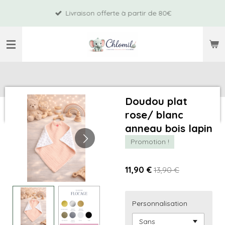
Passer
Livraison offerte à partir de 80€
au
contenu
principal
Doudou plat
rose/ blanc
anneau bois lapin
Promotion !
11,90 €
13,90 €
Personnalisation