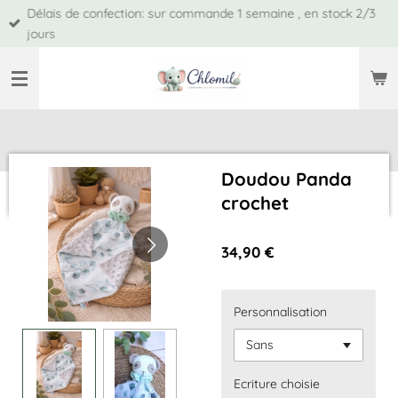
Délais de confection: sur commande 1 semaine , en stock 2/3
Passer
jours
au
contenu
principal
Doudou Panda
crochet
34,90 €
Personnalisation
Ecriture choisie