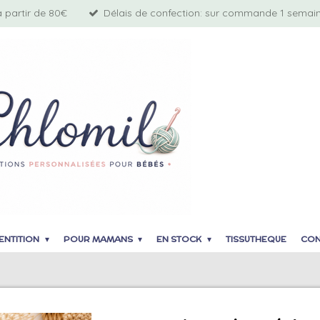
à partir de 80€
Délais de confection: sur commande 1 semaine
ENTITION
POUR MAMANS
EN STOCK
TISSUTHEQUE
CON