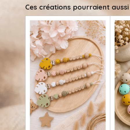
i
Ces créations pourraient aussi
l
e