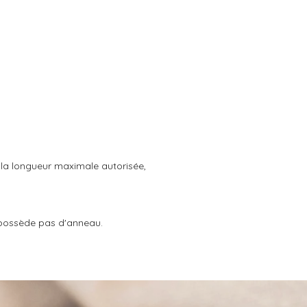
r la longueur maximale autorisée,
ne possède pas d'anneau.