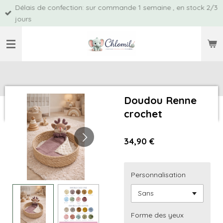
Délais de confection: sur commande 1 semaine , en stock 2/3
Passer
jours
au
contenu
principal
Doudou Renne
crochet
34,90 €
Personnalisation
Forme des yeux