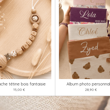
che tétine bois fantaisie
Album photo personnal
15,00 €
28,90 €