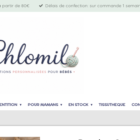
à partir de 80€
Délais de confection: sur commande 1 semaine
ENTITION
POUR MAMANS
EN STOCK
TISSUTHEQUE
CON