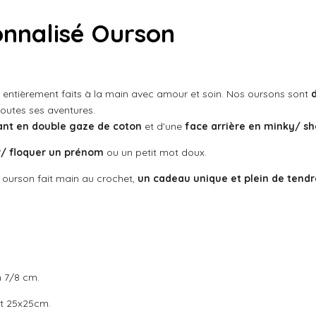
nnalisé Ourson
, entièrement faits à la main avec amour et soin. Nos oursons sont
outes ses aventures.
ant en double gaze de coton
et d'une
face arrière en minky/ sh
/ floquer un prénom
ou un petit mot doux.
 ourson fait main au crochet,
un cadeau unique et plein de tendr
n 7/8 cm.
t 25x25cm.