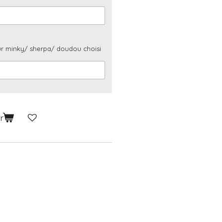
ur minky/ sherpa/ doudou choisi
r