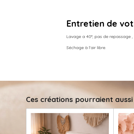
Entretien de vo
Lavage a 40°, pas de repassage , n
Séchage à l'air libre.
Ces créations pourraient aussi