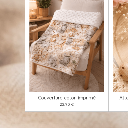
Couverture coton imprimé
Atta
22,90 €