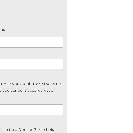
ons
ur que vous souhaitez, si vous ne
ne couleur qui s'accorde avec
r du tissu Double Gaze choisi