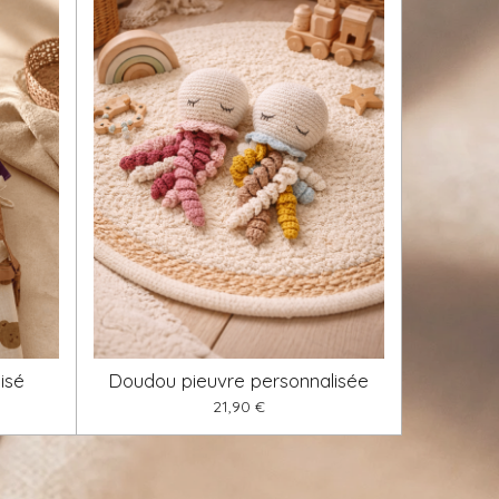
isé
Doudou pieuvre personnalisée
21,90 €