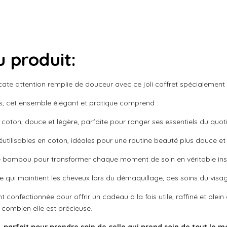
u produit:
ate attention remplie de douceur avec ce joli coffret spécialement
ris, cet ensemble élégant et pratique comprend :
coton, douce et légère, parfaite pour ranger ses essentiels du quot
 réutilisables en coton, idéales pour une routine beauté plus douce e
 bambou pour transformer chaque moment de soin en véritable ins
 qui maintient les cheveux lors du démaquillage, des soins du visa
onfectionnée pour offrir un cadeau à la fois utile, raffiné et plein
 combien elle est précieuse.