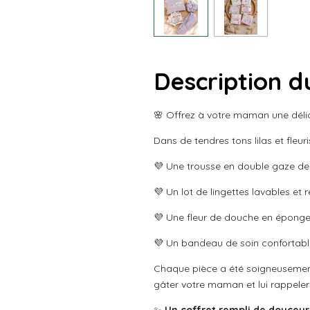
Description d
🌸 Offrez à votre maman une délic
Dans de tendres tons lilas et fleu
💜 Une trousse en double gaze de 
💜 Un lot de lingettes lavables et
💜 Une fleur de douche en éponge
💜 Un bandeau de soin confortable
Chaque pièce a été soigneusement c
gâter votre maman et lui rappeler