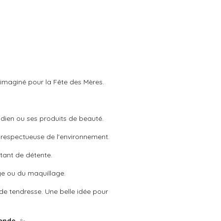
 imaginé pour la Fête des Mères.
idien ou ses produits de beauté.
t respectueuse de l'environnement.
tant de détente.
ge ou du maquillage.
 de tendresse. Une belle idée pour