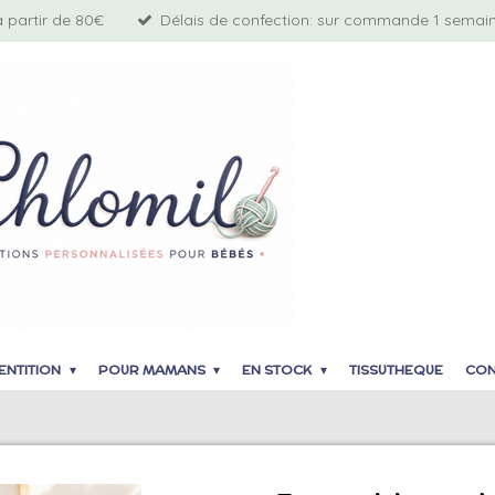
à partir de 80€
Délais de confection: sur commande 1 semaine
ENTITION
POUR MAMANS
EN STOCK
TISSUTHEQUE
CON