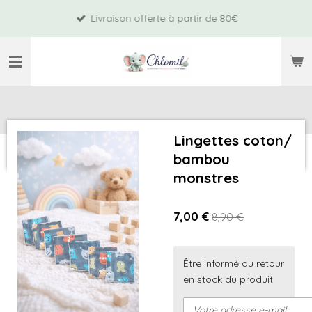
Passer
Livraison offerte à partir de 80€
au
contenu
principal
Lingettes coton/
bambou
monstres
7,00 €
8,90 €
Être informé du retour
en stock du produit