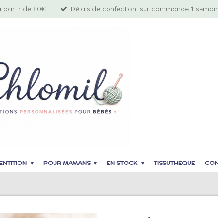
à partir de 80€
Délais de confection: sur commande 1 semaine
ENTITION
POUR MAMANS
EN STOCK
TISSUTHEQUE
CON