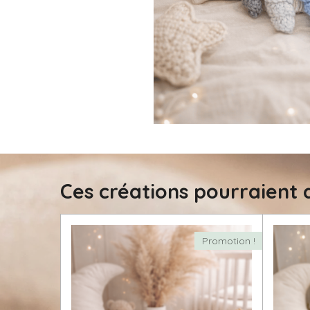
Ces créations pourraient a
Promotion !