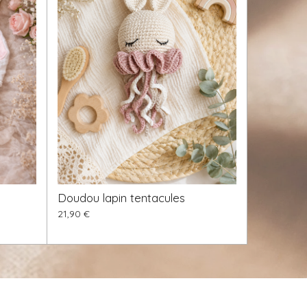
Doudou lapin tentacules
21,90 €