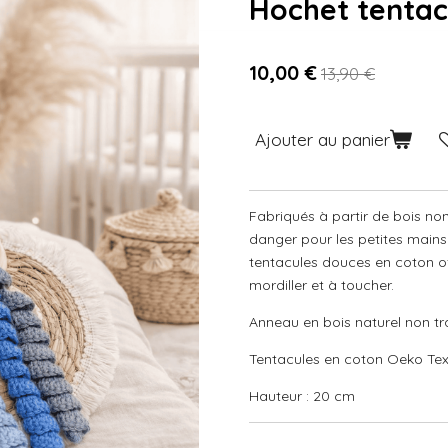
Hochet tentac
10,00 €
13,90 €
Ajouter au panier
Fabriqués à partir de bois non
danger pour les petites mains 
tentacules douces en coton of
mordiller et à toucher.
Anneau en bois naturel non tr
Tentacules en coton Oeko Te
Hauteur : 20 cm