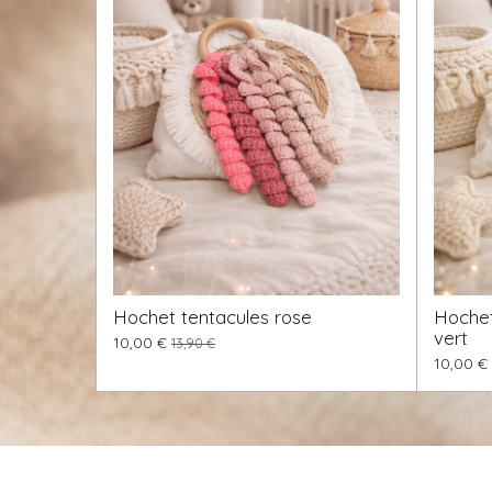
Hochet tentacules rose
Hochet
vert
10,00 €
13,90 €
10,00 €