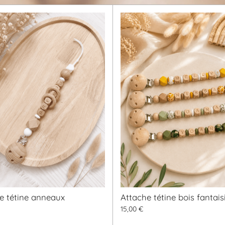
e tétine anneaux
Attache tétine bois fantais
15,00 €