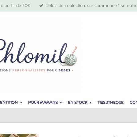
 à partir de 80€
Délais de confection: sur commande 1 semaine 
ENTITION
POUR MAMANS
EN STOCK
TISSUTHEQUE
CO