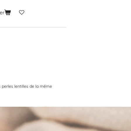
er
s perles lentilles de la même