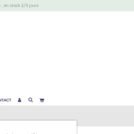
, en stock 2/3 jours
NTACT