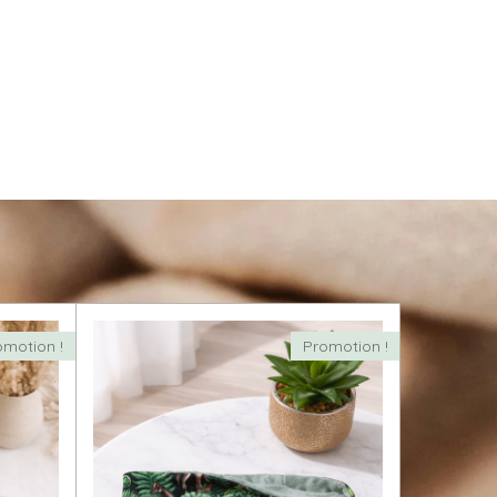
omotion !
Promotion !