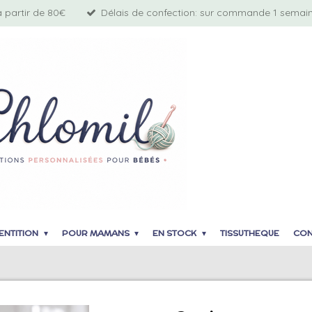
à partir de 80€
Délais de confection: sur commande 1 semaine
ENTITION
POUR MAMANS
EN STOCK
TISSUTHEQUE
CON