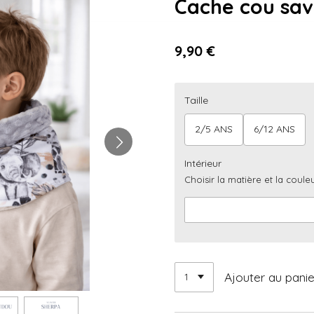
Cache cou sa
9,90 €
Taille
2/5 ANS
6/12 ANS
Intérieur
Choisir la matière et la couleu
Ajouter au panie