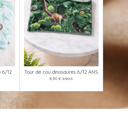
 6/12
Tour de cou dinosaures 6/12 ANS
8,90 €
9,90 €