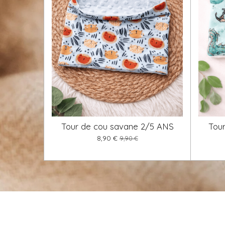
Tour de cou savane 2/5 ANS
Tou
8,90 €
9,90 €