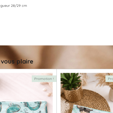
ongueur 28/29 cm
 vous plaire
Promotion !
Pr