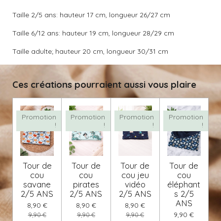
Taille 2/5 ans: hauteur 17 cm, longueur 26/27 cm
Taille 6/12 ans: hauteur 19 cm, longueur 28/29 cm
Taille adulte; hauteur 20 cm, longueur 30/31 cm
Ces créations pourraient aussi vous plaire
Promotion
Promotion
Promotion
Promotion
!
!
!
!
Tour de
Tour de
Tour de
Tour de
cou
cou
cou jeu
cou
savane
pirates
vidéo
éléphant
2/5 ANS
2/5 ANS
2/5 ANS
s 2/5
ANS
8,90 €
8,90 €
8,90 €
9,90 €
9,90 €
9,90 €
9,90 €