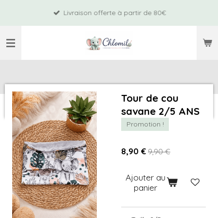
Passer
Livraison offerte à partir de 80€
au
contenu
principal
Tour de cou
savane 2/5 ANS
Promotion !
8,90 €
9,90 €
Ajouter au
panier