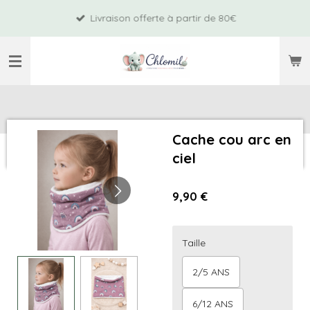
Passer
Livraison offerte à partir de 80€
au
contenu
principal
Cache cou arc en
ciel
9,90 €
Taille
2/5 ANS
6/12 ANS