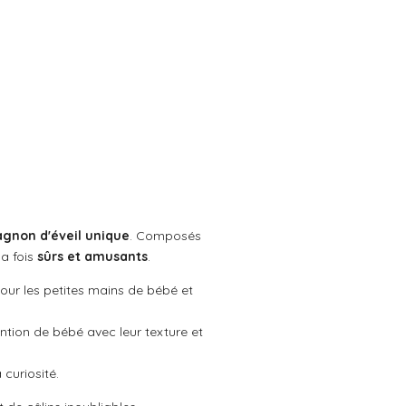
gnon d'éveil unique
. Composés
la fois
sûrs et amusants
.
pour les petites mains de bébé et
ention de bébé avec leur texture et
curiosité.