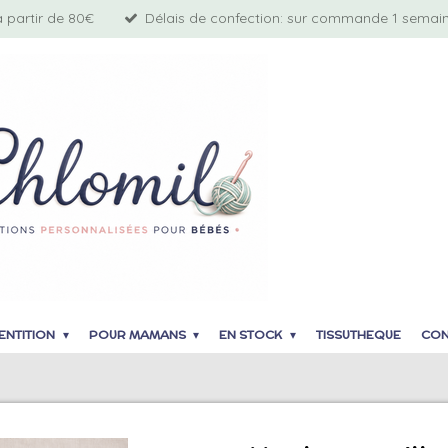
à partir de 80€
Délais de confection: sur commande 1 semaine
ENTITION
POUR MAMANS
EN STOCK
TISSUTHEQUE
CON