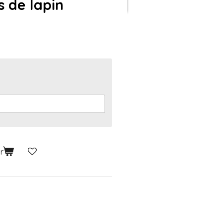
s de lapin
r