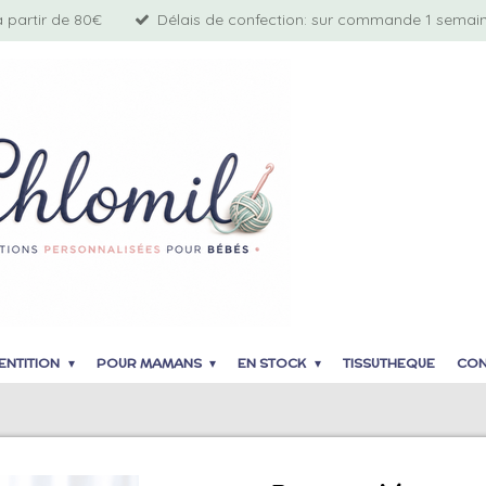
à partir de 80€
Délais de confection: sur commande 1 semaine
ENTITION
POUR MAMANS
EN STOCK
TISSUTHEQUE
CON