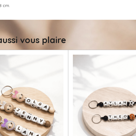
8 cm.
ussi vous plaire