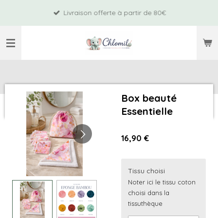
Passer
Livraison offerte à partir de 80€
au
contenu
principal
Box beauté
Essentielle
16,90 €
Tissu choisi
Noter ici le tissu coton
choisi dans la
tissuthèque