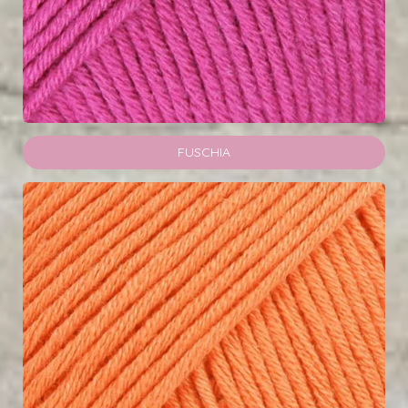
FUSCHIA