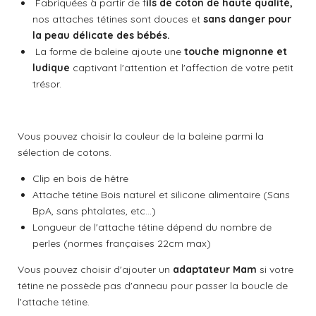
Fabriquées à partir de f
ils de coton de haute qualité,
nos attaches tétines sont douces et
sans danger pour
la peau délicate des bébés.
La forme de baleine ajoute une
touche mignonne et
ludique
captivant l'attention et l'affection de votre petit
trésor.
Vous pouvez choisir la couleur de la baleine parmi la
sélection de cotons.
Clip en bois de hêtre
Attache tétine Bois naturel et silicone alimentaire (Sans
BpA, sans phtalates, etc...)
Longueur de l'attache tétine dépend du nombre de
perles (normes françaises 22cm max)
Vous pouvez choisir d'ajouter un
adaptateur Mam
si votre
tétine ne possède pas d'anneau pour passer la boucle de
l'attache tétine.