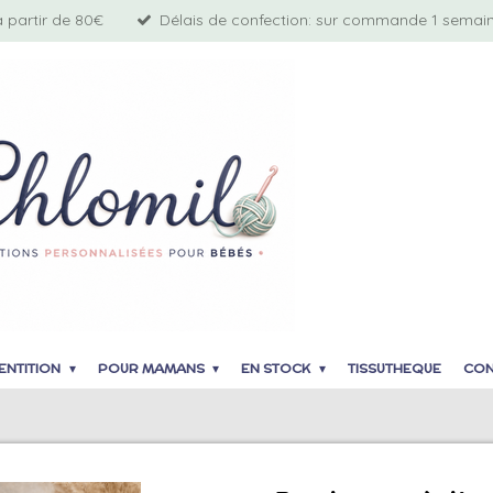
à partir de 80€
Délais de confection: sur commande 1 semaine
ENTITION
POUR MAMANS
EN STOCK
TISSUTHEQUE
CON