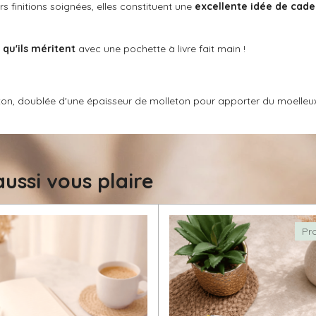
rs finitions soignées, elles constituent une
excellente idée de cad
 qu'ils méritent
avec une pochette à livre fait main !
coton, doublée d'une épaisseur de molleton pour apporter du moelleux
ussi vous plaire
Pr