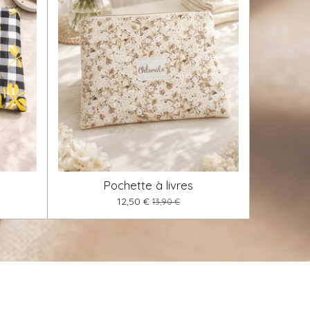
Pochette à livres
12,50 €
13,90 €