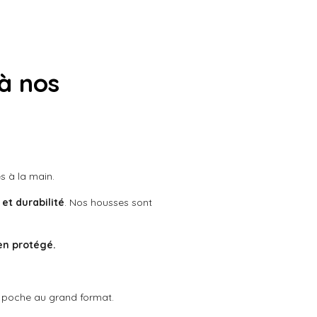
à nos
s à la main.
 et durabilité
. Nos housses sont
en protégé.
u poche au grand format.