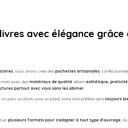
livres avec élégance grâce 
stoires
, nous avons créé des
pochettes artisanales
, confectionnée
a main avec des
matériaux de qualité
alliant
esthétique, praticité
ctures partout avec vous sans les abimer.
un parc ou blotti sous un plaid, votre livre préféré sera
toujours bi
nt en
plusieurs formats pour s'adapter à tout type d'ouvrage
, d