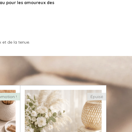
eau pour les amoureux des
 et de la tenue.
omotion !
Épuisé