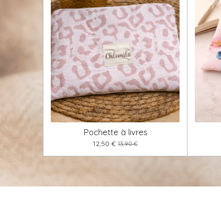
Pochette à livres
12,50 €
13,90 €