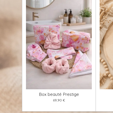
Box beauté Prestige
69,90 €