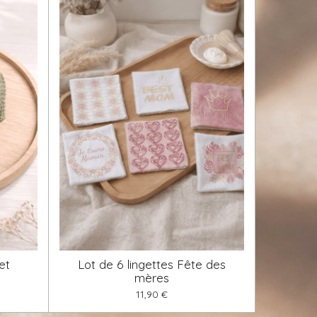
et
Lot de 6 lingettes Fête des
mères
11,90 €