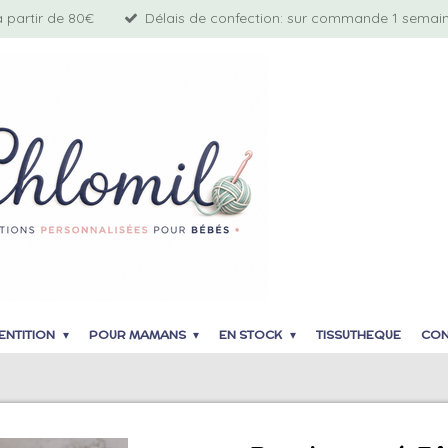
à partir de 80€
Délais de confection: sur commande 1 semaine
ENTITION
POUR MAMANS
EN STOCK
TISSUTHEQUE
CON