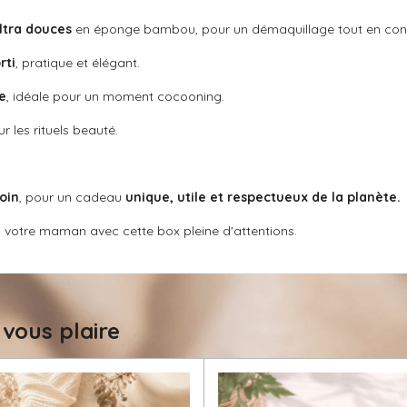
ultra douces
en éponge bambou, pour un démaquillage tout en conf
rti
, pratique et élégant.
e
, idéale pour un moment cocooning.
r les rituels beauté.
oin
, pour un cadeau
unique, utile et respectueux de la planète.
 votre maman avec cette box pleine d'attentions.
 vous plaire