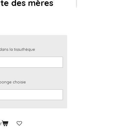
te des mères
 dans la tissuthèque
 éponge choisie
r