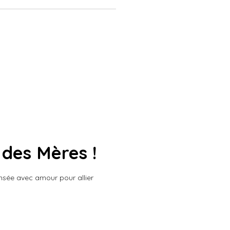
 des Mères !
nsée avec amour pour allier