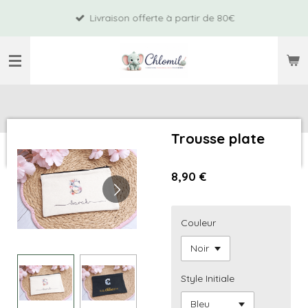
Passer
Livraison offerte à partir de 80€
au
contenu
principal
Trousse plate
8,90 €
Couleur
Style Initiale