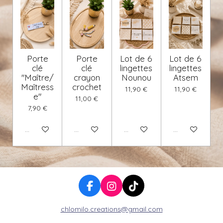
Porte
Porte
Lot de 6
Lot de 6
clé
clé
lingettes
lingettes
"Maître/
crayon
Nounou
Atsem
Maîtress
crochet
11,90 €
11,90 €
e"
11,00 €
7,90 €
Voir les détails
Voir les détails
Ajouter au panier
Ajouter au pan
F
I
T
a
n
i
chlomilo.creations@gmail.com
c
s
k
e
t
T