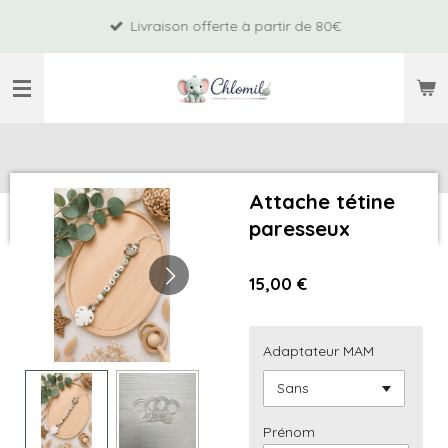
Passer
Livraison offerte à partir de 80€
au
contenu
principal
Attache tétine
paresseux
15,00 €
Adaptateur MAM
Prénom