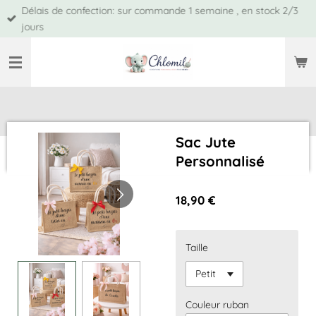
Délais de confection: sur commande 1 semaine , en stock 2/3
Passer
jours
au
contenu
principal
Sac Jute
Personnalisé
18,90 €
Taille
Couleur ruban