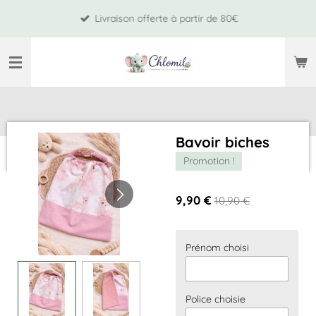
Passer
Livraison offerte à partir de 80€
au
contenu
principal
Bavoir biches
Promotion !
9,90 €
10,90 €
Prénom choisi
Police choisie