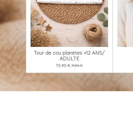
Tour de cou planètes +12 ANS/
ADULTE
10,90 €
11,90 €