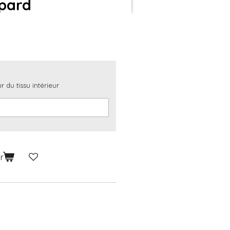
pard
r du tissu intérieur
r