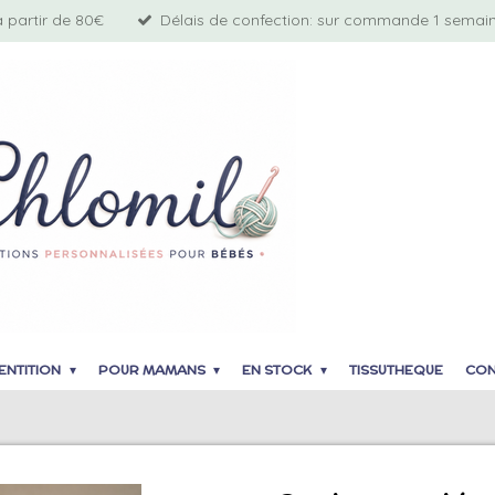
à partir de 80€
Délais de confection: sur commande 1 semaine
ENTITION
POUR MAMANS
EN STOCK
TISSUTHEQUE
CON