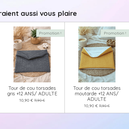
aient aussi vous plaire
Promotion !
Promotion !
Tour de cou torsades
Tour de cou torsades
gris +12 ANS/ ADULTE
moutarde +12 ANS/
ADULTE
10,90 €
11,90 €
10,90 €
11,90 €