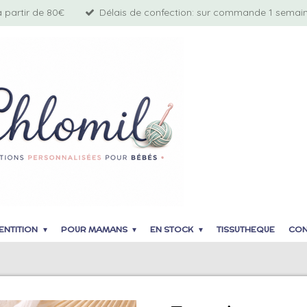
à partir de 80€
Délais de confection: sur commande 1 semaine
ENTITION
POUR MAMANS
EN STOCK
TISSUTHEQUE
CON