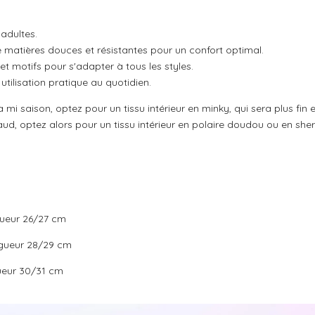
 adultes.
matières douces et résistantes pour un confort optimal.
 motifs pour s'adapter à tous les styles.
tilisation pratique au quotidien.
mi saison, optez pour un tissu intérieur en minky, qui sera plus fin et
ud, optez alors pour un tissu intérieur en polaire doudou ou en sher
ngueur 26/27 cm
ongueur 28/29 cm
gueur 30/31 cm