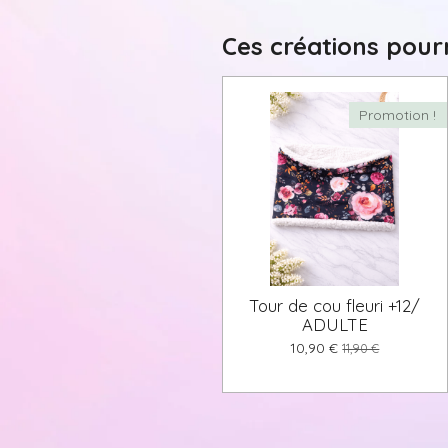
Ces créations pourr
Promotion !
Tour de cou fleuri +12/
ADULTE
10,90 €
11,90 €