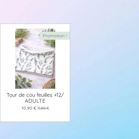
Promotion !
Tour de cou feuilles +12/
ADULTE
10,90 €
11,90 €