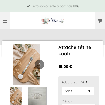
Passer
Livraison offerte à partir de 80€
au
contenu
principal
Attache tétine
koala
15,00 €
Adaptateur MAM
Prénom