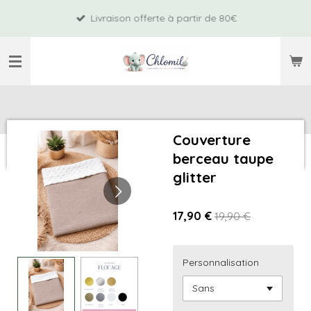
Passer
Livraison offerte à partir de 80€
au
contenu
principal
Couverture
berceau taupe
glitter
17,90 €
19,90 €
Personnalisation