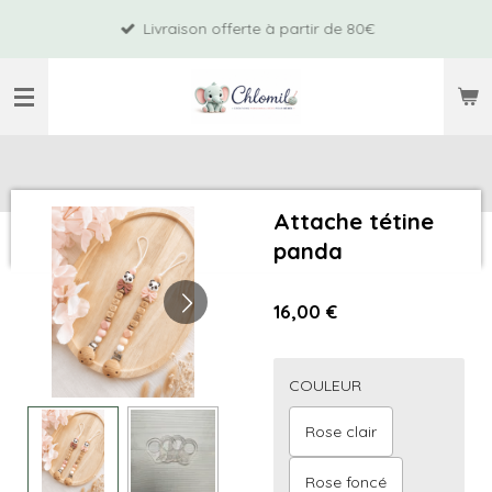
Passer
Livraison offerte à partir de 80€
au
contenu
principal
Attache tétine
panda
16,00 €
COULEUR
Rose clair
Rose foncé