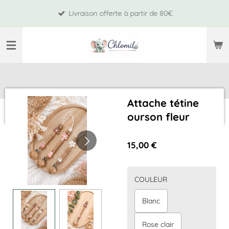
Passer
Livraison offerte à partir de 80€
au
contenu
principal
Attache tétine
ourson fleur
15,00 €
COULEUR
Blanc
Rose clair