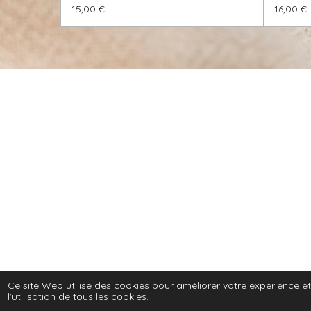
15,00 €
16,00 €
© 2024 - 2026 chlomilo
Ce site Web utilise des cookies pour améliorer votre expérience et
l'utilisation de tous les cookies.