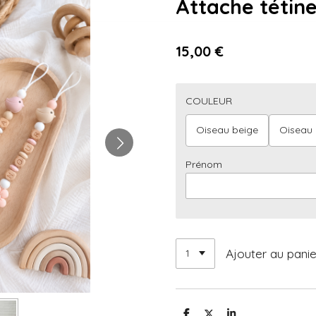
Attache tétine
15,00 €
COULEUR
Oiseau beige
Oiseau 
Prénom
Ajouter au panie