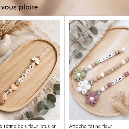
 vous plaire
 tétine bois fleur lotus or
Attache tétine fleur