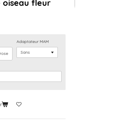
 oiseau fleur
Adaptateur MAM
rose
r