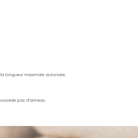
r la longueur maximale autorisée,
ne possède pas d'anneau.