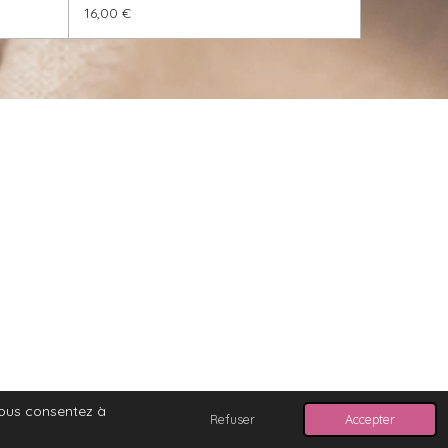
16,00 €
 vous consentez à
Refuser
Accepter