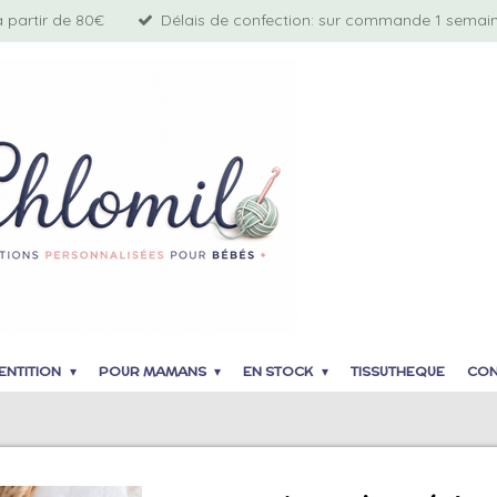
à partir de 80€
Délais de confection: sur commande 1 semaine
ENTITION
POUR MAMANS
EN STOCK
TISSUTHEQUE
CON