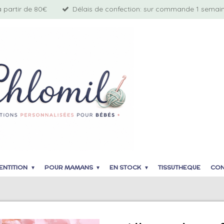
à partir de 80€
Délais de confection: sur commande 1 semaine
ENTITION
POUR MAMANS
EN STOCK
TISSUTHEQUE
CON