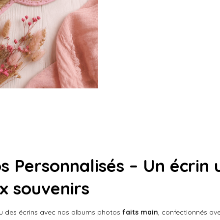
 Personnalisés – Un écrin 
x souvenirs
eau des écrins avec nos albums photos
faits main
, confectionnés av