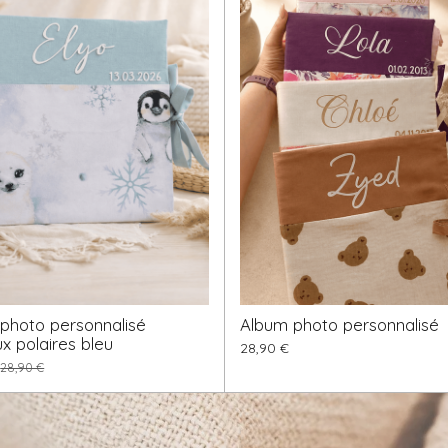
photo personnalisé
Album photo personnalisé
x polaires bleu
28,90 €
28,90 €