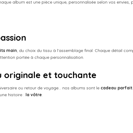
haque album est une pièce unique, personnalisée selon vos envies, p
passion
its main
, du choix du tissu à l’assemblage final. Chaque détail com
 l’attention portée à chaque personnalisation.
 originale et touchante
iversaire ou retour de voyage… nos albums sont le
cadeau parfait
une histoire :
la vôtre
.