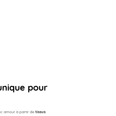
unique pour
ec amour à partir de
tissus