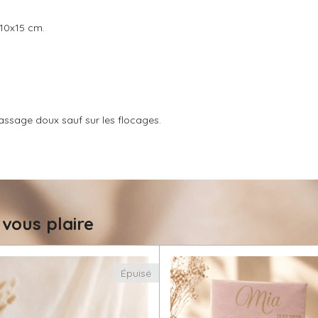
 10x15 cm.
passage doux sauf sur les flocages.
 vous plaire
Épuisé