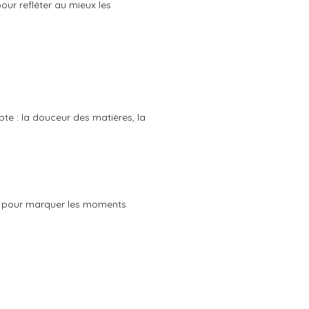
our refléter au mieux les
pte : la douceur des matières, la
pour marquer les moments