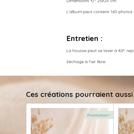
Dimensions +/- 25x25 cm.
L'album peut contenir 160 photos
Entretien :
La housse peut se laver à 40°, re
Séchage à l'air libre.
Ces créations pourraient aussi
Promotion !