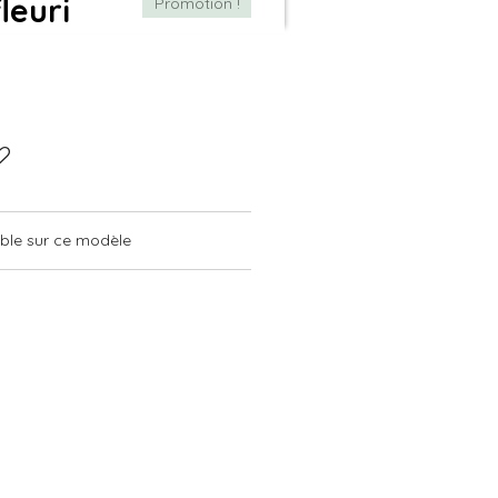
leuri
Promotion !
ible sur ce modèle