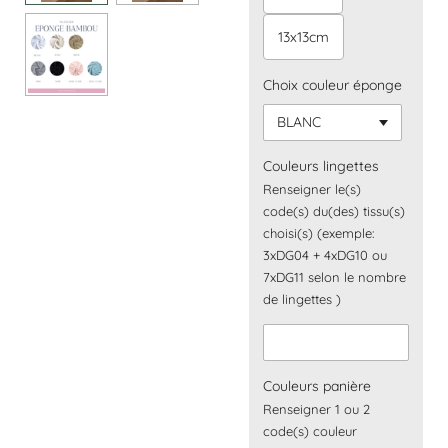
13x13cm
Choix couleur éponge
Couleurs lingettes
Renseigner le(s)
code(s) du(des) tissu(s)
choisi(s) (exemple:
3xDG04 + 4xDG10 ou
7xDG11 selon le nombre
de lingettes )
Couleurs panière
Renseigner 1 ou 2
code(s) couleur