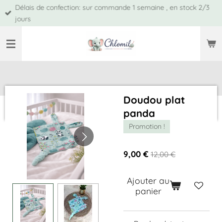
Délais de confection: sur commande 1 semaine , en stock 2/3
Passer
jours
au
contenu
principal
Doudou plat
panda
Promotion !
9,00 €
12,00 €
Ajouter au
panier