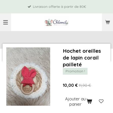
Passer
Livraison offerte à partir de 80€
au
contenu
principal
Hochet oreilles
de lapin corail
pailleté
Promotion !
10,00 €
11,90 €
Ajouter au
panier