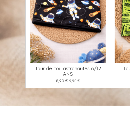
Tour de cou astronautes 6/12
To
ANS
8,90 €
9,90 €