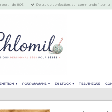
à partir de 80€
Délais de confection: sur commande 1 semaine
ENTITION
POUR MAMANS
EN STOCK
TISSUTHEQUE
CON