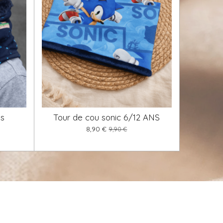
os
Tour de cou sonic 6/12 ANS
8,90 €
9,90 €