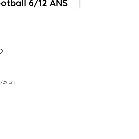
ootball 6/12 ANS
8/29 cm