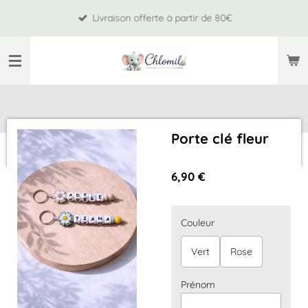
Passer
Livraison offerte à partir de 80€
au
contenu
principal
Porte clé fleur
6,90 €
Couleur
Vert
Rose
Prénom