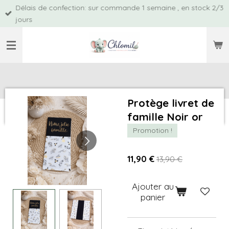
Délais de confection: sur commande 1 semaine , en stock 2/3
Passer
jours
au
contenu
principal
Protège livret de
famille Noir or
Promotion !
11,90 €
13,90 €
Ajouter au
panier