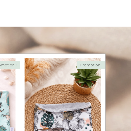
omotion !
Promotion !