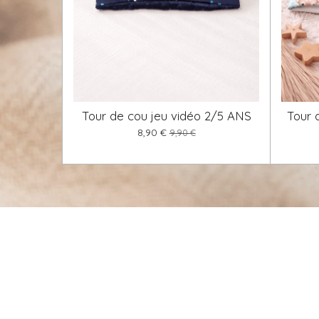
Tour de cou jeu vidéo 2/5 ANS
Tour 
8,90 €
9,90 €