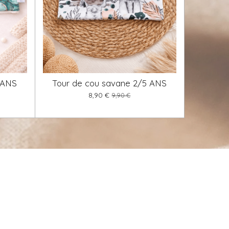
 ANS
Tour de cou savane 2/5 ANS
8,90 €
9,90 €