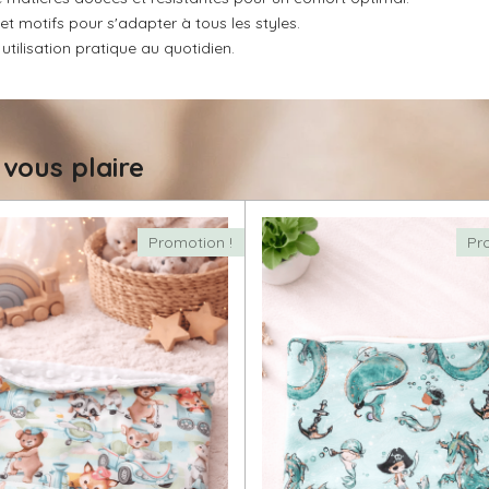
 motifs pour s'adapter à tous les styles.
tilisation pratique au quotidien.
 vous plaire
Promotion !
Pr