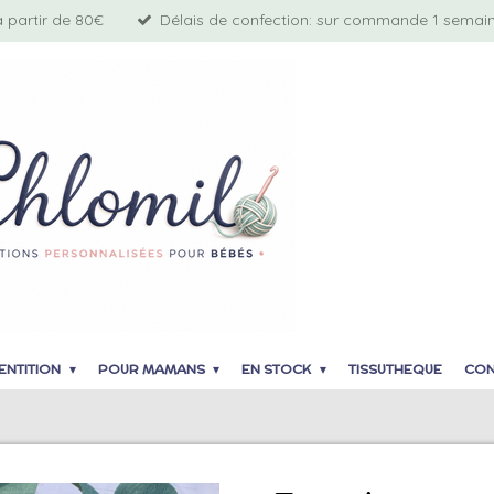
à partir de 80€
Délais de confection: sur commande 1 semaine
ENTITION
POUR MAMANS
EN STOCK
TISSUTHEQUE
CON